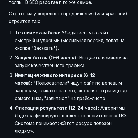
толпы. В SEO работает то же самое.
Стратегия ускоренного продвижения (или «разгон»)
строится так:
Техническая база:
Убедитесь, что сайт
быстрый и удобный (мобильная версия, попап на
кнопке "Заказать").
Запуск ботов (0-6 часов):
Вы даете команду на
запуск качественного трафика.
Имитация живого интереса (6-12
часов):
"Пользователи" ищут сайт по целевым
запросам, кликают на него, скроллят страницы до
самого низа, "залипают" на прайс-листе.
Фиксация результата (12-24 часа):
Алгоритмы
Яндекса фиксируют всплеск положительных ПФ.
Система понимает: «Этот ресурс полезен
людям».