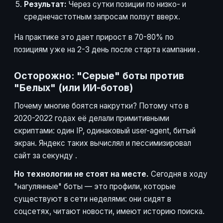
Результат:
Через сутки позиции по низко- и
среднечастотным запросам ползут вверх.
На практике это дает прирост в 70-80% по
позициям уже на 2-3 день после старта кампании
.
Осторожно: "Серые" боты против
"Белых" (или ИИ-ботов)
Почему многие боятся накрутки? Потому что в
2020-2022 годах её делали примитивными
скриптами: один IP, одинаковый user-agent, битый
экран. Яндекс таких вычислял и пессимизировал
сайт за секунду
.
Но технологии не стоят на месте.
Сегодня в ходу
"нагулянные" боты — это профили, которые
существуют в сети неделями: они сидят в
соцсетях, читают новости, имеют историю поиска.