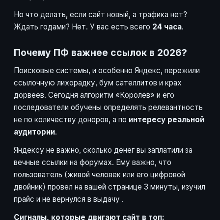
Но что делать, если сайт новый, а трафика нет?
Ждать годами? Нет. У вас есть всего
24 часа
.
Почему ПФ важнее ссылок в 2026?
Поисковые системы, и особенно Яндекс, пережили
ссылочную лихорадку, бум сателлитов и крах
дорвеев. Сегодня алгоритм «Королев» и его
последователи обучены определять релевантность
не по количеству доноров, а по
интересу реальной
аудитории
.
Яндексу не важно, сколько денег вы заплатили за
вечные ссылки на форумах. Ему важно, что
пользователь (живой человек или его цифровой
двойник) провел на вашей странице 3 минуты, изучил
прайс и не вернулся в выдачу
.
Сигналы, которые двигают сайт в топ: