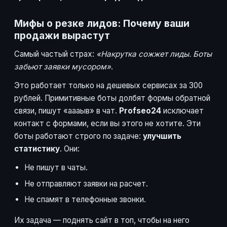
Мифы о резке лидов: Почему ваши
продажи вырастут
Самый частый страх:
«Накрутка сожжет лиды. Боты
забьют заявки мусором»
.
Это работает только на дешевых сервисах за 300
рублей. Примитивные боты долбят формы обратной
связи, пишут «аааыв» в чат.
Profseo24
исключает
контакт с формами, если вы этого не хотите. Эти
боты работают строго по задаче:
улучшить
статистику
. Они:
Не пишут в чаты.
Не отправляют заявки на расчет.
Не спамят в телефонные звонки.
Их задача — поднять сайт в топ, чтобы на него