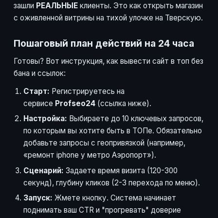
зашли
РЕАЛЬНЫЕ
клиенты. Это как открыть магазин
с оживленной витрины на тихой улочке на Тверскую.
Пошаговый план действий на 24 часа
Готовы? Вот инструкция, как вывести сайт в топ без
бана и ссылок:
Старт:
Регистрируетесь на
сервисе
Profseo24
(ссылка ниже).
Настройка:
Выбираете до 10 ключевых запросов,
по которым вы хотите быть в ТОПе. Обязательно
добавьте запросы с геопривязкой (например,
«ремонт iphone у метро Аэропорт»).
Сценарий:
Задаете время визита (120-300
секунд), глубину кликов (2-3 перехода по меню).
Запуск:
Жмете кнопку. Система начинает
поднимать ваш CTR и "прогревать" доверие