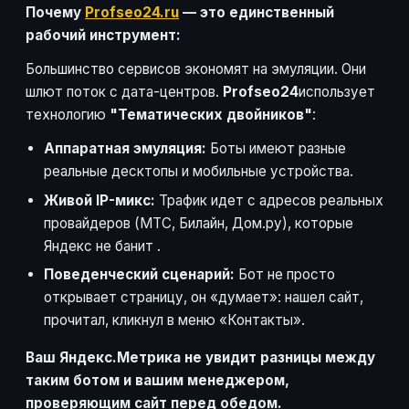
Почему
Profseo24.ru
— это единственный
рабочий инструмент:
Большинство сервисов экономят на эмуляции. Они
шлют поток с дата-центров.
Profseo24
использует
технологию
"Тематических двойников"
:
Аппаратная эмуляция:
Боты имеют разные
реальные десктопы и мобильные устройства.
Живой IP-микс:
Трафик идет с адресов реальных
провайдеров (МТС, Билайн, Дом.ру), которые
Яндекс не банит
.
Поведенческий сценарий:
Бот не просто
открывает страницу, он «думает»: нашел сайт,
прочитал, кликнул в меню «Контакты».
Ваш Яндекс.Метрика не увидит разницы между
таким ботом и вашим менеджером,
проверяющим сайт перед обедом.