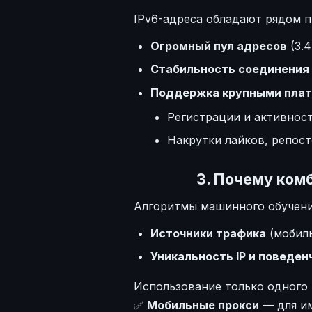
IPv6-адреса обладают рядом п
Огромный пул адресов
(3.4
Стабильность соединения
Поддержка крупными пла
Регистрации и активност
Накрутки лайков, репост
3. Почему ком
Алгоритмы машинного обучени
Источники трафика
(мобиль
Уникальность IP и поведе
Использование только одного
✅
Мобильные прокси
— для им