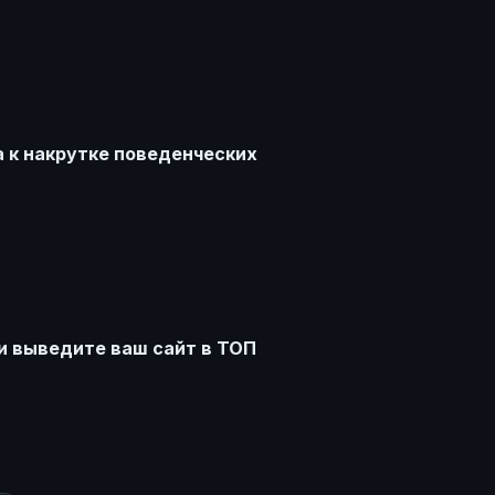
 к накрутке поведенческих
и выведите ваш сайт в ТОП