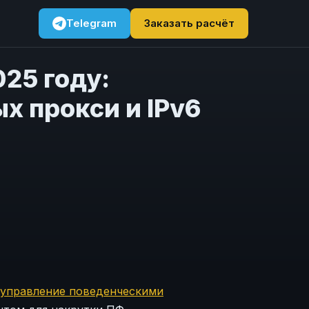
Telegram
Заказать расчёт
25 году:
 прокси и IPv6
 управление поведенческими