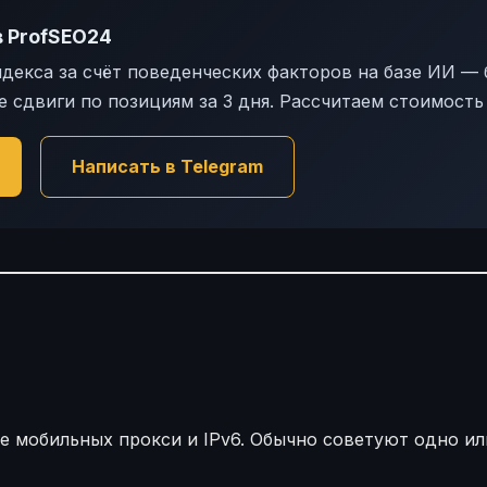
в ProfSEO24
екса за счёт поведенческих факторов на базе ИИ — б
е сдвиги по позициям за 3 дня. Рассчитаем стоимость
Написать в Telegram
 мобильных прокси и IPv6. Обычно советуют одно или 