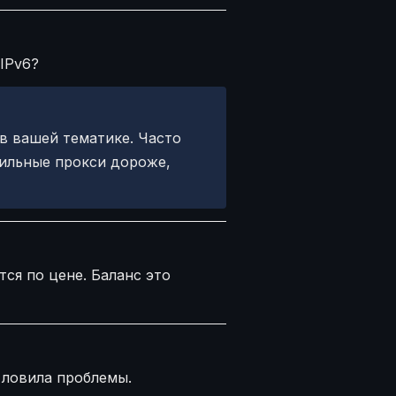
IPv6?
в вашей тематике. Часто
бильные прокси дороже,
ся по цене. Баланс это
 ловила проблемы.