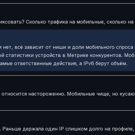
ксовать? Сколько трафика на мобильные, сколько на 
нет, всё зависит от ниши и доли мобильного спроса 
ой статистики устройств в Метрике конкурентов. Мо
амые ответственные действия, а IPv6 берут объём.
м относится настороженно. Мобильные чище, но кусают
. Раньше держала один IP слишком долго на профиле,