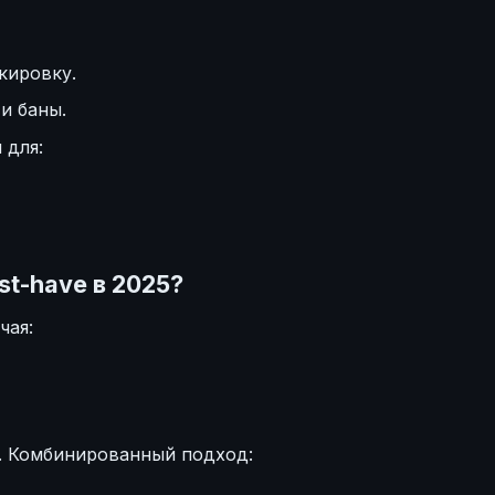
кировку.
и баны.
 для:
t-have в 2025?
чая:
ы. Комбинированный подход: