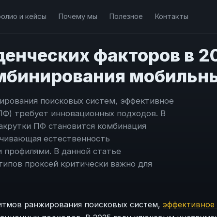
олио и кейсы
Почему мы
Полезное
Контакты
енческих факторов в 20
бинирования мобильных
ирования поисковых систем, эффективное
ПФ) требует инновационных подходов. В
акрутки ПФ становится комбинация
ечивающая естественность
и профилями. В данной статье
типов проксей критически важно для
ритмов ранжирования поисковых систем,
эффективное