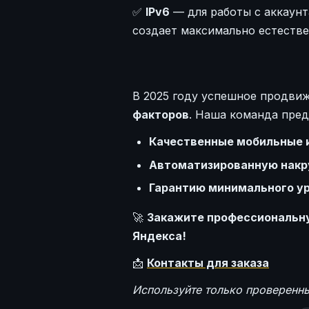
✅
IPv6
— для работы с аккаунт
создает максимально естеств
В 2025 году успешное продви
факторов
. Наша команда пред
Качественные мобильные и
Автоматизированную накр
Гарантию минимального ур
🚀
Закажите профессиональну
Яндекса!
📩
Контакты для заказа
Используйте только проверенн