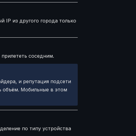
 IP из другого города только
 прилететь соседним.
айдера, и репутация подсети
ь объём. Мобильные в этом
зделение по типу устройства