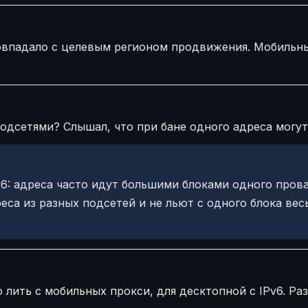
овпадало с целевым регионом продвижения. Мобильный
подсетями? Слышал, что при бане одного адреса могут
v6: адреса часто идут большими блоками одного пров
еса из разных подсетей и не льют с одного блока вес
 лить с мобильных прокси, для десктопной с IPv6. Ра