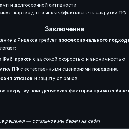
ами и долгосрочной активности.
енную картину, повышая эффективность накрутки ПФ.
Заключение
жение в Яндексе требует
профессионального подхода
лагает:
 IPv6-прокси
с высокой скоростью и анонимностью.
утку ПФ
с естественными сценариями поведения.
овня отказов
и защиту от банов.
ю накрутку поведенческих факторов прямо сейчас 
ые решения — остальное мы берем на себя!