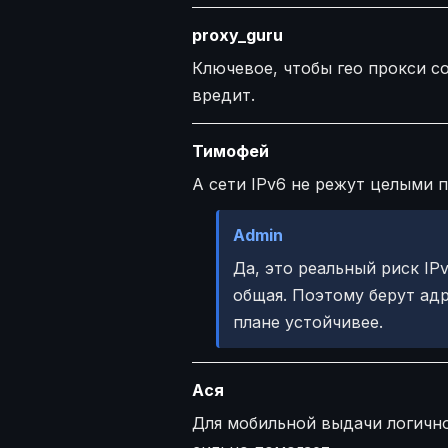
proxy_guru
Ключевое, чтобы гео прокси с
вредит.
Тимофей
А сети IPv6 не режут целыми 
Admin
Да, это реальный риск IP
общая. Поэтому берут адр
плане устойчивее.
Ася
Для мобильной выдачи логично