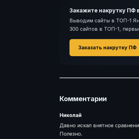
Закажите накрутку ПФ 
Выводим сайты в ТОП-1 Янд
300 сайтов в ТОП-1, первы
Заказать накрутку ПФ
Комментарии
Николай
Давно искал внятное сравнение
Полезно.