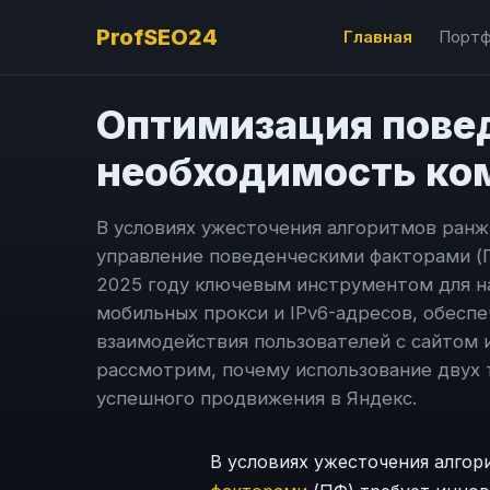
ProfSEO24
Главная
Портф
Оптимизация повед
необходимость ком
В условиях ужесточения алгоритмов ранж
управление поведенческими факторами (
2025 году ключевым инструментом для н
мобильных прокси и IPv6-адресов, обесп
взаимодействия пользователей с сайтом 
рассмотрим, почему использование двух 
успешного продвижения в Яндекс.
В условиях ужесточения алго