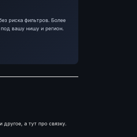
ез риска фильтров. Более
 под вашу нишу и регион.
другое, а тут про связку.