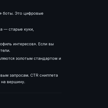
» боты. Это цифровые
а — старые куки,
офиль интересов». Если вы
тели.
вляются золотым стандартом и
левым запросам. CTR сниппета
 на вершину.