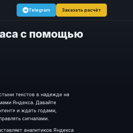
Telegram
Заказать расчёт
 часа с помощью
остыни текстов в надежде на
мами Яндекса. Давайте
нтент» и ждать годами,
правлять сигналами.
заставляет аналитиков Яндекса