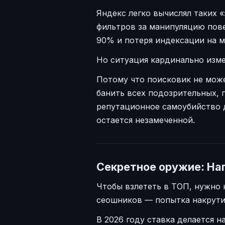
Яндекс легко вычислял таких 
фильтров за манипуляцию по
90% и потеря индексации на 
Но ситуация кардинально изм
Потому что поисковик не може
банить всех подозрительных, 
репутационное самоубийство 
остается незамеченной.
Секретное оружие: На
Чтобы взлететь в ТОП, нужно 
сеошников — попытка накрутит
В 2026 году ставка делается н