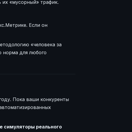
ь их «мусорный» трафик.
с.Метрике. Если он
методологию «человека за
о норма для любого
году. Пока ваши конкуренты
 автоматизированных
е симуляторы реального