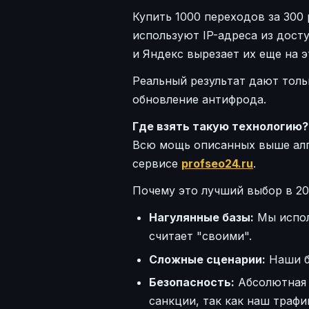
Купить 1000 переходов за 300
используют IP-адреса из дост
и Яндекс вырезает их еще на э
Реальный результат дают тол
обновление антифрода.
Где взять такую технологию?
Всю мощь описанных выше алг
сервисе
profseo24.ru
.
Почему это лучший выбор в 20
Нагулянные базы:
Мы испол
считает "своими".
Сложные сценарии:
Наши бо
Безопасность:
Абсолютная 
санкции, так как наш трафи