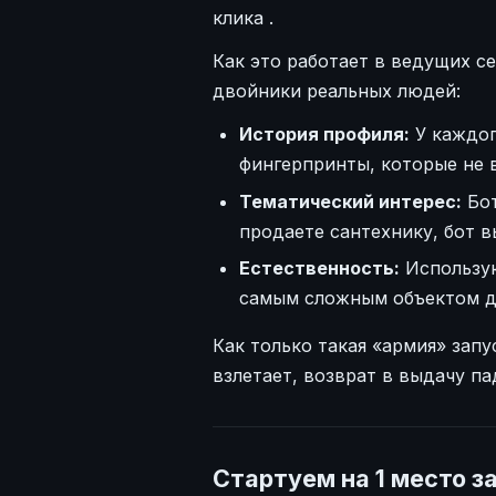
клика
.
Как это работает в ведущих с
двойники реальных людей:
История профиля:
У каждог
фингерпринты, которые не
Тематический интерес:
Бот
продаете сантехнику, бот в
Естественность:
Использую
самым сложным объектом д
Как только такая «армия» запу
взлетает, возврат в выдачу п
Стартуем на 1 место з