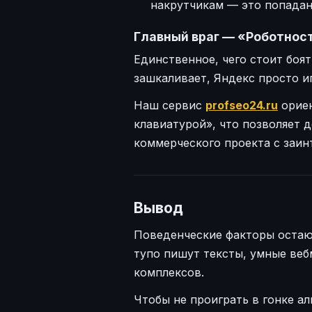
накрутчикам — это попадан
Главный враг — «Роботнос
Единственное, чего стоит боя
зашкаливает, Яндекс просто 
Наш сервис
profseo24.ru
орие
клавиатурой», что позволяет 
коммерческого проекта с заин
Вывод
Поведенческие факторы остаю
тупо пишут тексты, умные ве
комплексов.
Чтобы не проиграть в гонке а