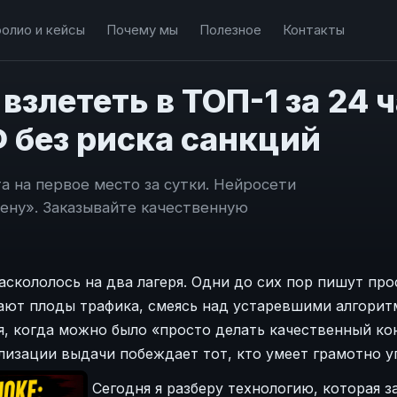
олио и кейсы
Почему мы
Полезное
Контакты
 взлететь в ТОП-1 за 24
 без риска санкций
та на первое место за сутки. Нейросети
ену». Заказывайте качественную
аскололось на два лагеря. Одни до сих пор пишут пр
ают плоды трафика, смеясь над устаревшими алгорит
мя, когда можно было «просто делать качественный ко
лизации выдачи побеждает тот, кто умеет грамотно у
Сегодня я разберу технологию, которая 