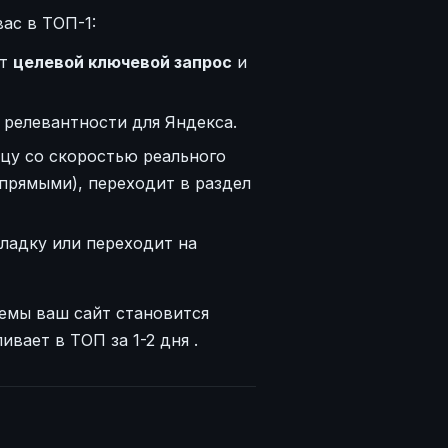
ас в ТОП-1:
ит
целевой ключевой запрос
и
 релевантности для Яндекса.
ицу со скоростью реального
прямыми), переходит в раздел
ладку или переходит на
темы ваш сайт становится
ивает в ТОП за 1-2 дня
.