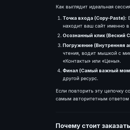
Как выглядит идеальная сесси
Точка входа (Copy-Paste):
Б
находит ваш сайт именно в
Осознанный клик (Веский C
Погружение (Внутренняя а
чтения, водит мышкой с ми
«Контакты» или «Цены».
Финал (Самый важный мом
другой ресурс.
Если повторить эту цепочку с
самым авторитетным ответом 
Почему стоит заказат