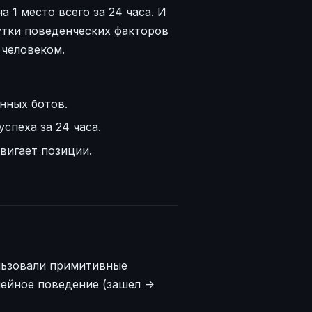
 1 место всего за 24 часа. И
рутки поведенческих факторов
 человеком.
нных ботов.
спеха за 24 часа.
вигает позиции.
ользовали примитивные
ейное поведение (зашел ->