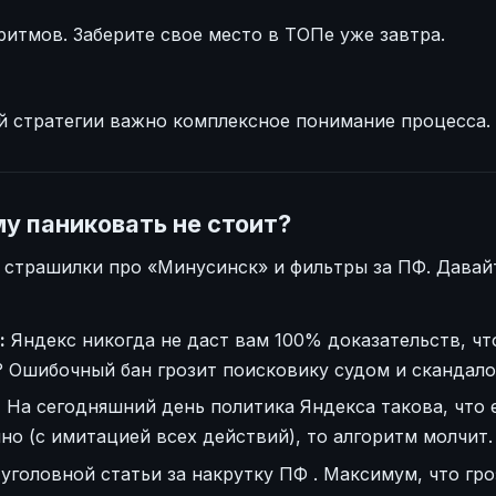
ритмов. Заберите свое место в ТОПе уже завтра.
й стратегии важно комплексное понимание процесса.
у паниковать не стоит?
т страшилки про «Минусинск» и фильтры за ПФ. Дава
:
Яндекс никогда не даст вам 100% доказательств, чт
? Ошибочный бан грозит поисковику судом и скандал
:
На сегодняшний день политика Яндекса такова, что 
но (с имитацией всех действий), то алгоритм молчит.
 уголовной статьи за накрутку ПФ
. Максимум, что гр