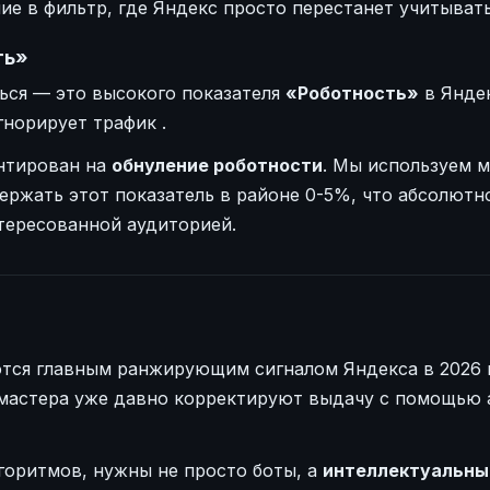
ие в фильтр, где Яндекс просто перестанет учитыват
ть»
ться — это высокого показателя
«Роботность»
в Яндек
игнорирует трафик
.
нтирован на
обнуление роботности
. Мы используем 
держать этот показатель в районе 0-5%, что абсолютн
тересованной аудиторией.
тся главным ранжирующим сигналом Яндекса в 2026 
бмастера уже давно корректируют выдачу с помощью
лгоритмов, нужны не просто боты, а
интеллектуальны