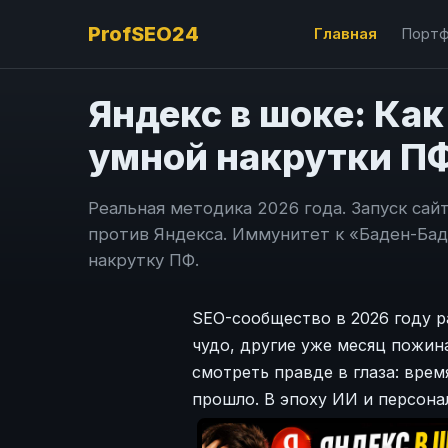
ProfSEO24
Главная
Портф
Яндекс в шоке: Как
умной накрутки ПФ
Реальная методика 2026 года. Запуск сай
против Яндекса. Иммунитет к «Баден-Бад
накрутку ПФ.
SEO-сообщество в 2026 году р
чудо, другие уже месяц пожин
смотреть правде в глаза: вре
прошло. В эпоху ИИ и персона