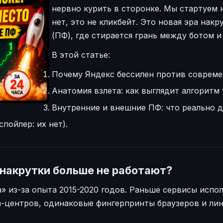
нервно курить в сторонке. Мы стартуем на
нет, это не кликбейт. Это новая эра нак
(ПФ), где стирается грань между ботом и
В этой статье:
Почему Яндекс бессилен против совреме
Анатомия взлета: как выглядит алгоритм у
Внутренние и внешние ПФ: что реально д
спойлер: их нет).
накрутки больше не работают?
а» из-за опыта 2015-2020 годов. Раньше сервисы исп
-центров, одинаковые фингерпринты браузеров и лин