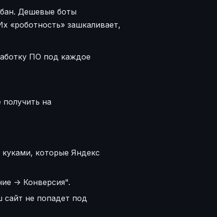
 бан. Дешевые боты
Их «роботность» зашкаливает,
работку ПО под каждое
 получить на
 куками, которые Яндекс
ие -> Конверсия".
 сайт не попадет под