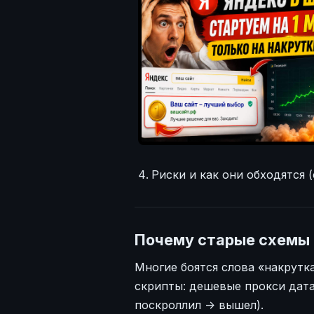
Риски и как они обходятся (
Почему старые схемы 
Многие боятся слова «накрутк
скрипты: дешевые прокси дата
поскроллил -> вышел).