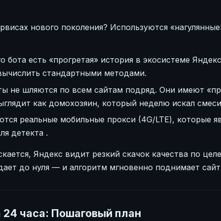
ервисах нового поколения? Используются «нагулянные
о бота есть «прогретая» история в экосистеме Яндекс
 вычислить стандартными методами.
ы не шляются по всем сайтам подряд. Они имеют «пр
ыглядит как домохозяин, который неделю искал смеси
тся реальные мобильные прокси (4G/LTE), которые я
ля детекта
.
скается, Яндекс видит резкий скачок качества по це
адает до нуля — и алгоритм мгновенно поднимает сайт
а 24 часа: Пошаговый план