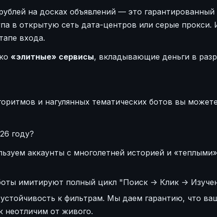
 рублей на досках объявлений — это гарантированный
упа в открытую сеть дата-центров или серые прокси. 
тапе входа.
ько
«элитные» сервисы
, вкладывающие деньги в раз
оритмов и нагулянных тематических ботов вы можете
26 году?
ьзуем аккаунты с многолетней историей и «теплыми»
ты имитируют полный цикл "Поиск -> Клик -> Изучен
устойчивость к фильтрам. Мы даем гарантию, что ваш
к неотличим от живого.