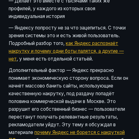
— Делает это вместе с тысячами таких же
профилей, у каждого из которых своя
индивидуальная история
— Яндексу попросту не за что зацепиться. С точки
зрения системы это и есть живой пользователь.
Подробный разбор того,
как Яндекс распознаёт
накрутку и почему одни боты палятся, а другие —
нет
, у меня есть отдельной статьёй.
Дополнительный фактор — Яндекс прекрасно
понимает экономическую сторону вопроса. Если он
начнёт массово банить сайты, использующие
качественную накрутку, под раздачу попадёт
половина коммерческой выдачи в Москве. Это
разрушит его собственный бизнес — пользователи
перестанут получать релевантные результаты,
рекламодатели уйдут. Эту тему я обсуждал в
материале
почему Яндекс не борется с накруткой