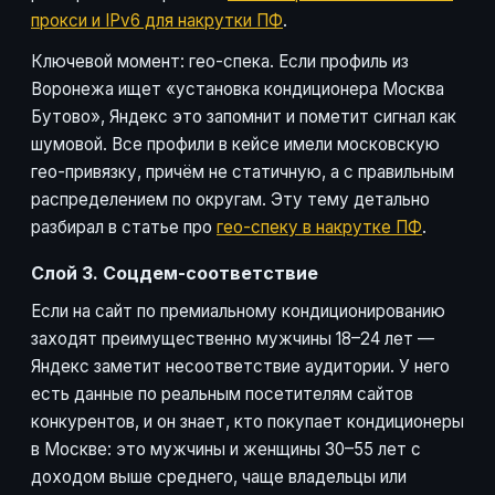
прокси и IPv6 для накрутки ПФ
.
Ключевой момент: гео-спека. Если профиль из
Воронежа ищет «установка кондиционера Москва
Бутово», Яндекс это запомнит и пометит сигнал как
шумовой. Все профили в кейсе имели московскую
гео-привязку, причём не статичную, а с правильным
распределением по округам. Эту тему детально
разбирал в статье про
гео-спеку в накрутке ПФ
.
Слой 3. Соцдем-соответствие
Если на сайт по премиальному кондиционированию
заходят преимущественно мужчины 18–24 лет —
Яндекс заметит несоответствие аудитории. У него
есть данные по реальным посетителям сайтов
конкурентов, и он знает, кто покупает кондиционеры
в Москве: это мужчины и женщины 30–55 лет с
доходом выше среднего, чаще владельцы или