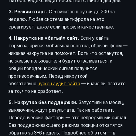
Питере. Яндекс видит несоответствие за два дня.
3. Резкий старт.
С 5 визитов в сутки до 200 за
неделю. Любая система антифрода на это
среагирует, даже если профили качественные.
4. Накрутка на «битый» сайт.
Если у сайта
тормоза, кривая мобильная вёрстка, обрывы форм —
никакая накрутка не поможет. Боты-то останутся,
но живые пользователи будут отваливаться, и
общий поведенческий сигнал получится
противоречивым. Перед накруткой
обязательно
нужен аудит сайта
— иначе вы платите
за то, что не сработает.
5. Накрутка без поддержки.
Запустили на месяц,
выключили, ждут результата. Так не работает.
Поведенческие факторы — это непрерывный сигнал.
Без поддерживающего режима позиции откатятся
обратно за 3–6 недель. Подробнее об этом — в