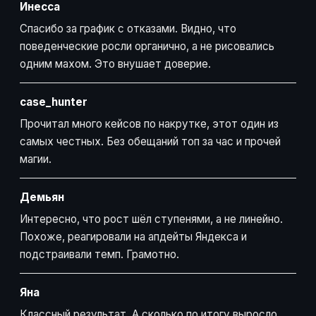
Инесса
Спасибо за график с отказами. Видно, что
поведенческие росли органично, а не рисовались
одним махом. Это внушает доверие.
case_hunter
Прочитал много кейсов по накрутке, этот один из
самых честных. Без обещаний топ за час и прочей
магии.
Демьян
Интересно, что рост шёл ступенями, а не линейно.
Похоже, реагировали на апдейты Яндекса и
подстраивали темп. Грамотно.
Яна
Классный результат. А сколько по итогу выросло