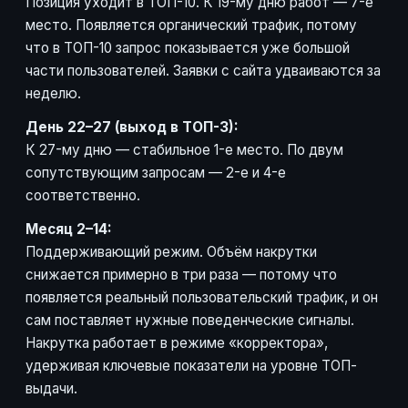
Позиция уходит в ТОП-10. К 19-му дню работ — 7-е
место. Появляется органический трафик, потому
что в ТОП-10 запрос показывается уже большой
части пользователей. Заявки с сайта удваиваются за
неделю.
День 22–27 (выход в ТОП-3):
К 27-му дню — стабильное 1-е место. По двум
сопутствующим запросам — 2-е и 4-е
соответственно.
Месяц 2–14:
Поддерживающий режим. Объём накрутки
снижается примерно в три раза — потому что
появляется реальный пользовательский трафик, и он
сам поставляет нужные поведенческие сигналы.
Накрутка работает в режиме «корректора»,
удерживая ключевые показатели на уровне ТОП-
выдачи.