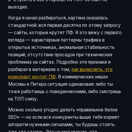
выходил.
Когда я начал разбираться, картина оказалась
стандартной: вся первая десятка по этому запросу
— сайты, которые крутят ПФ. Я это вижу с первого
взгляда — характерные паттерны трафика в
открытых источниках, аномальная стабильность
позиций, отсутствие просадок при технических
проблемах на сайтах. Подробно эти признаки я
разбирал в материале о том,
как вычислить, что
конкурент крутит ПФ
. В коммерческих нишах
Москвы и Питера ситуация одинаковая: либо ты
тоже работаешь с поведенческими, либо смотришь
на ТОП снизу.
Можно сколько угодно делать «правильное белое
SEO» — но если все конкуренты выше тебя кормят
алгоритм нужными сигналами, ты будешь стоять
там, где стоишь. Это не моё мнение, это