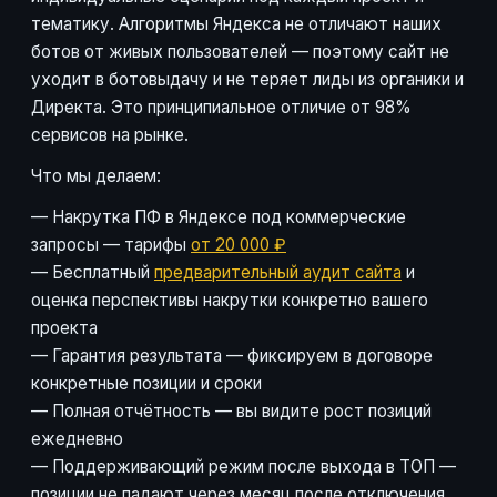
тематику. Алгоритмы Яндекса не отличают наших
ботов от живых пользователей — поэтому сайт не
уходит в ботовыдачу и не теряет лиды из органики и
Директа. Это принципиальное отличие от 98%
сервисов на рынке.
Что мы делаем:
— Накрутка ПФ в Яндексе под коммерческие
запросы — тарифы
от 20 000 ₽
— Бесплатный
предварительный аудит сайта
и
оценка перспективы накрутки конкретно вашего
проекта
— Гарантия результата — фиксируем в договоре
конкретные позиции и сроки
— Полная отчётность — вы видите рост позиций
ежедневно
— Поддерживающий режим после выхода в ТОП —
позиции не падают через месяц после отключения