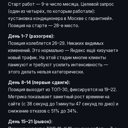
Старт работ — 9-е число месяца. Целевой запрос
(один из четырёх, по которым работали):
«установка кондиционера в Москве с гарантией».
Позиция на старте — 28-е место.
День 1–7 (разогрев):
Позиция колеблется 26–29. Никаких видимых
изменений. Это нормально — Яндекс ещё «изучает»
новый трафик. На этой стадии многие клиенты
паникуют и требуют усилить интенсивность —
этого делать нельзя категорически.
День 8–14 (первые сдвиги):
Позиция выходит из ТОП-30, фиксируется на 19–22.
Метрика показывает заметный рост времени на
сайте (с 38 секунд до 1 минуты 47 секунд по дню) и
снижение отказов с 51% до 34%.
День 15–21 (рывок):