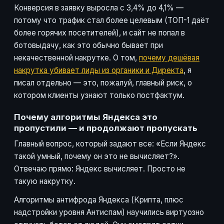
Конверсия в заявку выросла с 3,4% до 4,1% —
потому что трафик стал более целевым (ТОП-1 даёт
более горячих посетителей), и сайт не попал в
ботовыдачу, как это обычно бывает при
некачественной накрутке. О том,
почему дешёвая
накрутка убивает лиды из органики и Директа
, я
писал отдельно — это, пожалуй, главный риск, о
котором клиенты узнают только постфактум.
Почему алгоритмы Яндекса это
пропустили — и продолжают пропускать
Главный вопрос, который задают все: «Если Яндекс
такой умный, почему он это не вычисляет?».
Отвечаю прямо: Яндекс вычисляет. Просто не
такую накрутку.
Алгоритмы антифрода Яндекса (Крипта, плюс
надстройки уровня Антиспам) научились виртуозно