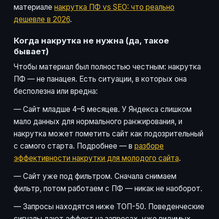
материале
накрутка ПФ vs SEO: что реально
дешевле в 2026
.
Когда накрутка не нужна (да, такое
бывает)
Чтобы материал был полностью честным: накрутка
ПФ — не панацея. Есть ситуации, в которых она
бесполезна или вредна:
— Сайт младше 4–6 месяцев. У Яндекса слишком
мало данных для нормального ранжирования, и
накрутка может пометить сайт как подозрительный
с самого старта. Подробнее — в
разборе
эффективности накрутки для молодого сайта
.
— Сайт уже под фильтром. Сначала снимаем
фильтр, потом работаем с ПФ — никак не наоборот.
— Запросы находятся ниже ТОП-50. Поведенческие
сигналы дают эффект на запросах, уже видимых