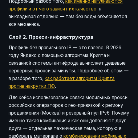
Подробный разбор того,
как именно нагуливаются
профили и от чего зависит их качество
, я
выкладывал отдельно — там без воды объясняется
вся механика.
Слой 2. Прокси-инфраструктура
Профиль без правильного IP — это палево. В 2026
году Яндекс с помощью алгоритма Крипта и
связанной системы антифрода вычисляет дешёвые
серверные прокси за минуты. Подробнее об этом —
в разборе того,
как работает алгоритм Крипта
против накрутки ПФ
.
Для кейса использовалась связка мобильных прокси
российских операторов с гео-привязкой к региону
продвижения (Москва) и резервный пул IPv6. Почему
именно такая комбинация и как они дополняют друг
друга — отдельная техническая тема, которую я
разбирал в материале о
комбинировании мобильных