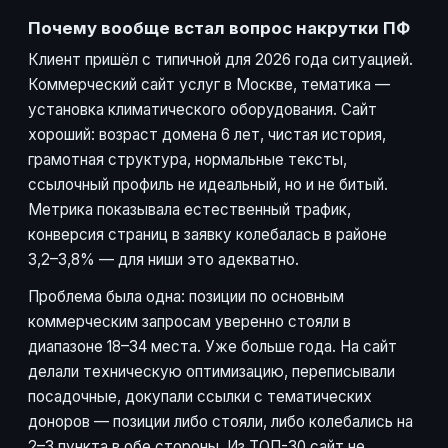
Почему вообще встал вопрос накрутки ПФ
Клиент пришёл с типичной для 2026 года ситуацией.
Коммерческий сайт услуг в Москве, тематика —
установка климатического оборудования. Сайт
хороший: возраст домена 6 лет, чистая история,
грамотная структура, нормальные тексты,
ссылочный профиль не идеальный, но и не битый.
Метрика показывала естественный трафик,
конверсия страниц в заявку колебалась в районе
3,2–3,8% — для ниши это адекватно.
Проблема была одна: позиции по основным
коммерческим запросам уверенно стояли в
диапазоне 18–34 места. Уже больше года. На сайт
делали техническую оптимизацию, переписывали
посадочные, докупали ссылки с тематических
доноров — позиции либо стояли, либо колебались на
2–3 пункта в обе стороны. Из ТОП-30 сайт не