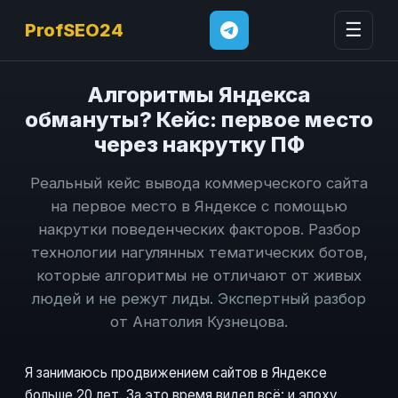
☰
ProfSEO24
Алгоритмы Яндекса
обмануты? Кейс: первое место
через накрутку ПФ
Реальный кейс вывода коммерческого сайта
на первое место в Яндексе с помощью
накрутки поведенческих факторов. Разбор
технологии нагулянных тематических ботов,
которые алгоритмы не отличают от живых
людей и не режут лиды. Экспертный разбор
от Анатолия Кузнецова.
Я занимаюсь продвижением сайтов в Яндексе
больше 20 лет. За это время видел всё: и эпоху