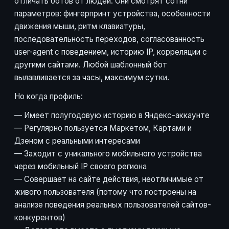
отличать ботов от людей. Они смотрят сотни
параметров: фингерпринт устройства, особенности
движения мыши, ритм клавиатуры,
последовательность переходов, согласованность
user-agent с поведением, историю IP, корреляции с
другими сайтами. Любой шаблонный бот
вылавливается за часы, максимум сутки.
Но когда профиль:
— Имеет полугодовую историю в Яндекс-аккаунте
— Регулярно пользуется Маркетом, Картами и
Дзеном с реальными интересами
— Заходит с уникального мобильного устройства
через мобильный IP своего региона
— Совершает на сайте действия, неотличимые от
живого пользователя (потому что построены на
анализе поведения реальных пользователей сайтов-
конкурентов)