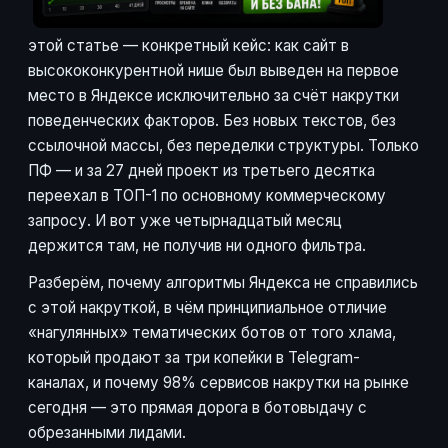
этой статье — конкретный кейс: как сайт в
высококонкурентной нише был выведен на первое
место в Яндексе исключительно за счёт накрутки
поведенческих факторов. Без новых текстов, без
ссылочной массы, без переделки структуры. Только
ПФ — и за 27 дней проект из третьего десятка
переехал в ТОП-1 по основному коммерческому
запросу. И вот уже четырнадцатый месяц
держится там, не получив ни одного фильтра.
Разберём, почему алгоритмы Яндекса не справились
с этой накруткой, в чём принципиальное отличие
«нагулянных» тематических ботов от того хлама,
который продают за три копейки в Telegram-
каналах, и почему 98% сервисов накрутки на рынке
сегодня — это прямая дорога в ботовыдачу с
обрезанными лидами.