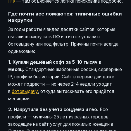
ПФ
— там объясняется логика поисковика подробно.
Где почти все ломаются: типичные ошибки
накрутки
За годы работы я видел десятки сайтов, которые
пытались накрутить ПФ и в итоге уехали в
ботовыдачу или под фильтр. Причины почти всегда
одинаковые:
1. Купили дешёвый софт за 5–10 тысяч в
месяц.
Стандартные шаблонные сессии, серверные
IP, профили без истории. Сайт в первые дни даже
может подрасти — но через 2–4 недели уходит
в
ботовыдачу
, откуда вытаскивать его придётся
месяцами.
2. Накрутили без учёта соцдема и гео.
Все
профили — мужчины 25 лет из разных городов,
заходящие на сайт услуг для пожилых женщин в